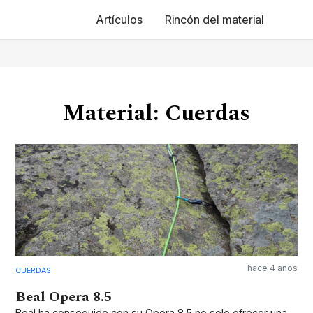
Artículos
Rincón del material
Material: Cuerdas
hace 4 años
CUERDAS
Beal Opera 8.5
Beal ha conseguido con su Opera 8.5 no solo ofrecer una