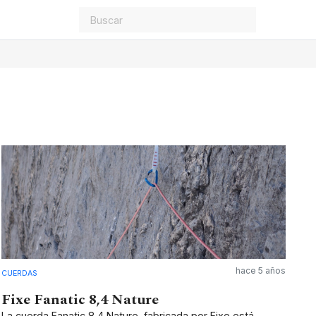
hace 5 años
CUERDAS
Fixe Fanatic 8,4 Nature
La cuerda Fanatic 8,4 Nature, fabricada por Fixe está