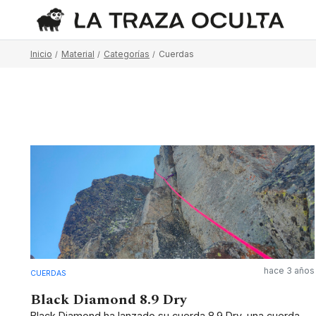
Inicio
Material
Categorías
Cuerdas
hace 3 años
CUERDAS
Black Diamond 8.9 Dry
Black Diamond ha lanzado su cuerda 8.9 Dry, una cuerda