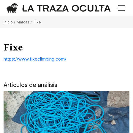
Inicio
Marcas
Fixe
Fixe
https://www.fixeclimbing.com/
Artículos de análisis