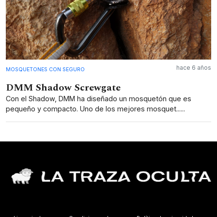
hace 6 años
MOSQUETONES CON SEGURO
DMM Shadow Screwgate
Con el Shadow, DMM ha diseñado un mosquetón que es
pequeño y compacto. Uno de los mejores mosquet......