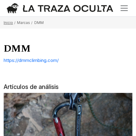
Inicio
Marcas
DMM
DMM
https://dmmclimbing.com/
Artículos de análisis