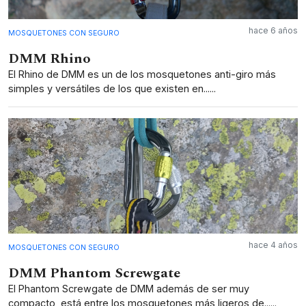
hace 6 años
MOSQUETONES CON SEGURO
DMM Rhino
El Rhino de DMM es un de los mosquetones anti-giro más
simples y versátiles de los que existen en......
hace 4 años
MOSQUETONES CON SEGURO
DMM Phantom Screwgate
El Phantom Screwgate de DMM además de ser muy
compacto, está entre los mosquetones más ligeros de......